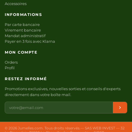
Accessoires
INFORMATIONS
Par carte bancaire
Virement bancaire
Mandat administratif
Payer en 3 fois avec Klarna
MON COMPTE
Orders
Profil
RESTEZ INFORMÉ
Promotions exclusives, nouvelles sorties et conseils d'experts
directement dans votre boîte mail.
Votre
e-
mail
© 2026 Jumelles.com. Tous droits réservés.
— SAS WEB INVEST — 32