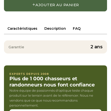
+
AJOUTER AU PANIER
Caractéristiques
Description
FAQ
2 ans
Garantie
EXPERTS DEPUIS 2008
Plus de 1 000 chasseurs et
randonneurs nous font confiance
Notre équipe de passionnés d'optique teste chaque
produit sur le terrain avant de le référencer. Nous ne
vendons que ce que nous recommandons
personnellement.