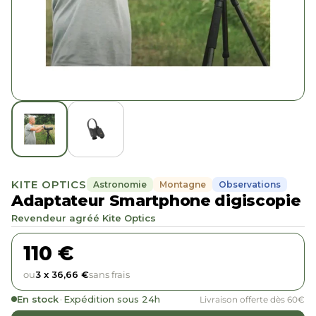
KITE OPTICS
Astronomie
Montagne
Observations
Adaptateur Smartphone digiscopie
Revendeur agréé Kite Optics
110 €
ou
3 x 36,66 €
sans frais
En stock
·
Expédition sous 24h
Livraison offerte dès 60€