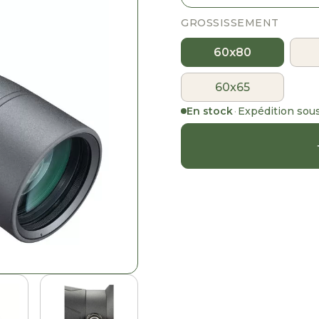
GROSSISSEMENT
60x80
60x65
En stock
·
Expédition sou