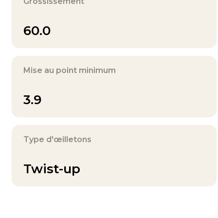
Grossissement
60.0
Mise au point minimum
3.9
Type d'œilletons
Twist-up