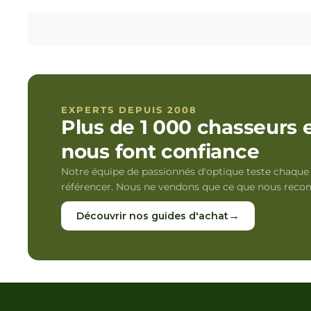
EXPERTS DEPUIS 2008
Plus de 1 000 chasseurs 
nous font confiance
Notre équipe de passionnés d'optique teste chaque p
référencer. Nous ne vendons que ce que nous rec
→
Découvrir nos guides d'achat