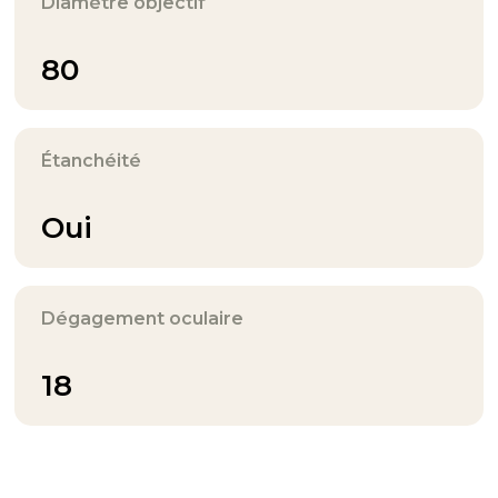
Diamètre objectif
80
Étanchéité
Oui
Dégagement oculaire
18