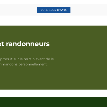
VOIR PLUS D'AVIS
et randonneurs
roduit sur le terrain avant de le
ommandons personnellement.