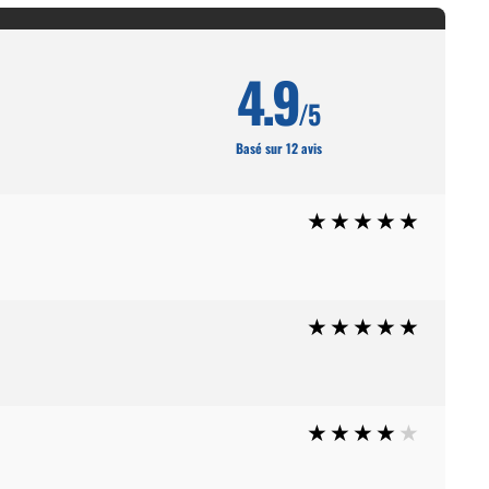
4.9
/5
Basé sur 12 avis