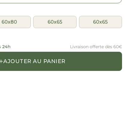
60x80
60x65
60x65
s 24h
Livraison offerte dès 60€
+
AJOUTER AU PANIER