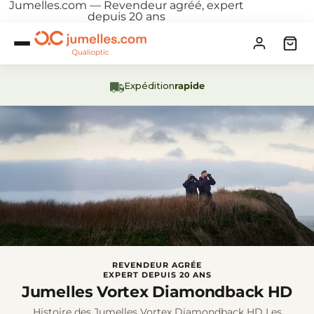
Jumelles.com — Revendeur agréé, expert
depuis 20 ans
Expédition
rapide
REVENDEUR AGRÉE
EXPERT DEPUIS 20 ANS
Jumelles Vortex Diamondback HD
Histoire des Jumelles Vortex Diamondback HD Les