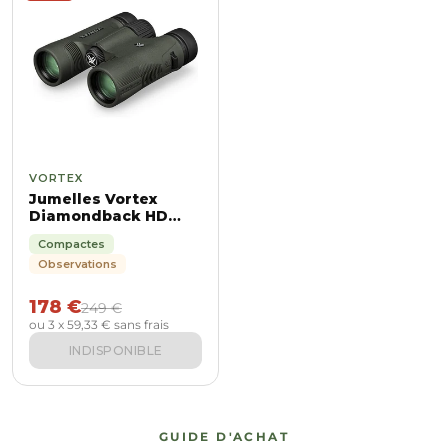
VORTEX
Jumelles Vortex
Diamondback HD
10X28
Compactes
Observations
178 €
249 €
ou 3 x 59,33 € sans frais
INDISPONIBLE
GUIDE D'ACHAT