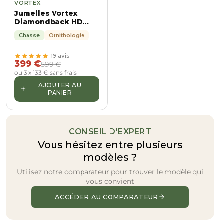
VORTEX
Jumelles Vortex
Diamondback HD
15x56
Chasse
Ornithologie
19 avis
399 €
599 €
ou 3 x 133 € sans frais
AJOUTER AU
+
PANIER
CONSEIL D'EXPERT
Vous hésitez entre plusieurs
modèles ?
Utilisez notre comparateur pour trouver le modèle qui
vous convient
ACCÉDER AU COMPARATEUR