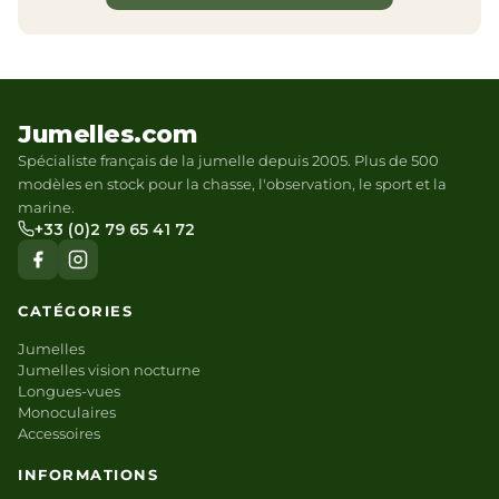
Jumelles.com
Spécialiste français de la jumelle depuis 2005. Plus de 500
modèles en stock pour la chasse, l'observation, le sport et la
marine.
+33 (0)2 79 65 41 72
CATÉGORIES
Jumelles
Jumelles vision nocturne
Longues-vues
Monoculaires
Accessoires
INFORMATIONS